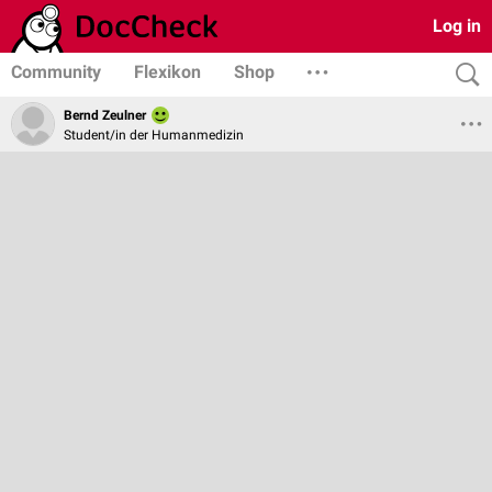
Log in
Community
Flexikon
Shop
Bernd Zeulner
Student/in der Humanmedizin