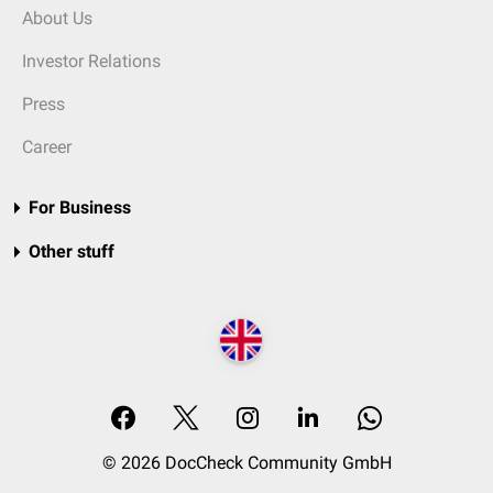
About Us
Investor Relations
Press
Career
For Business
Other stuff
© 2026 DocCheck Community GmbH