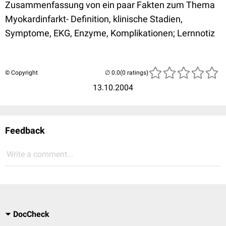
Zusammenfassung von ein paar Fakten zum Thema
Myokardinfarkt- Definition, klinische Stadien,
Symptome, EKG, Enzyme, Komplikationen; Lernnotiz
© Copyright
(0 ratings)
13.10.2004
Feedback
Write a comment...
DocCheck