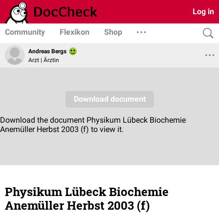
Log in
Community
Flexikon
Shop
Andreas Bergs
Arzt | Ärztin
Physikum Lübeck Biochemie
Anemüller Herbst 2003 (f)