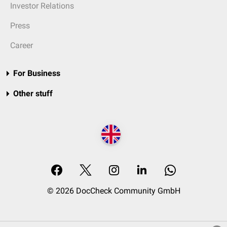
Investor Relations
Press
Career
For Business
Other stuff
© 2026 DocCheck Community GmbH