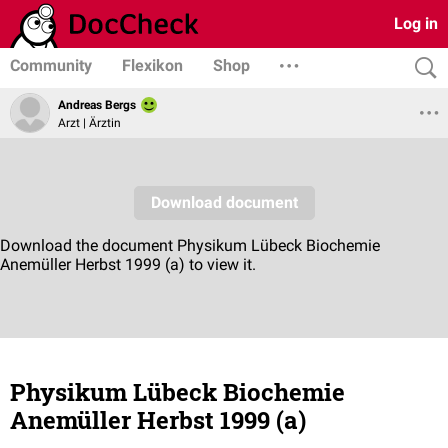
Log in
Community
Flexikon
Shop
Andreas Bergs
Arzt | Ärztin
Physikum Lübeck Biochemie
Anemüller Herbst 1999 (a)