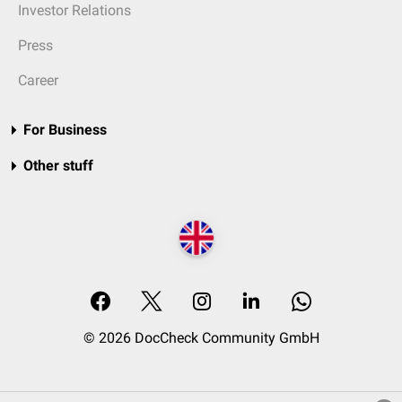
Investor Relations
Press
Career
For Business
Other stuff
© 2026 DocCheck Community GmbH