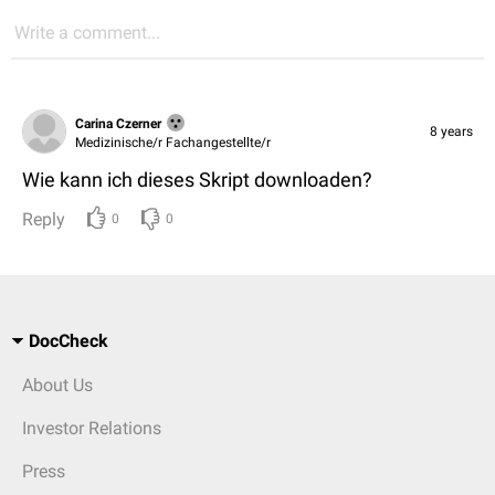
Write a comment...
Carina Czerner
8 years
Medizinische/r Fachangestellte/r
Wie kann ich dieses Skript downloaden?
Reply
0
0
DocCheck
About Us
Investor Relations
Press