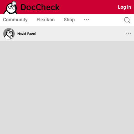
Log in
Community
Flexikon
Shop
Navid Fazel