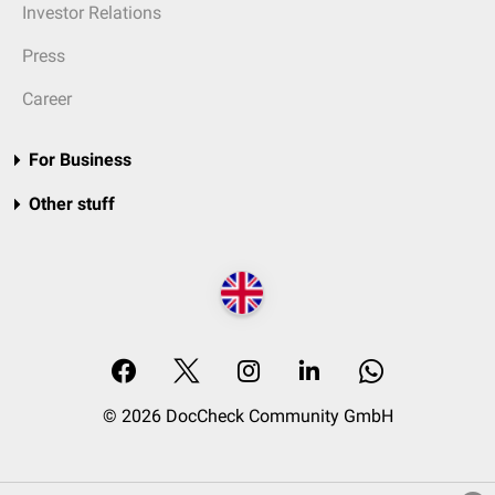
Investor Relations
Press
Career
For Business
Other stuff
© 2026 DocCheck Community GmbH