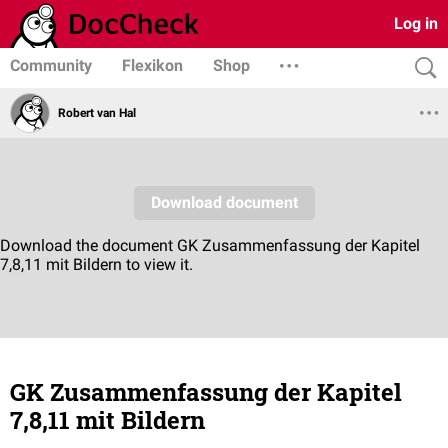
Log in
Community
Flexikon
Shop
Robert van Hal
GK Zusammenfassung der Kapitel
7,8,11 mit Bildern