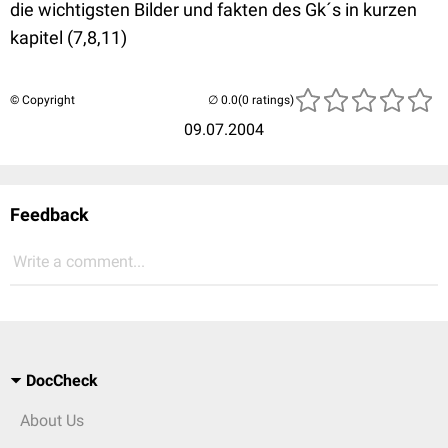
die wichtigsten Bilder und fakten des Gk´s in kurzen
kapitel (7,8,11)
© Copyright
(0 ratings)
09.07.2004
Feedback
Write a comment...
DocCheck
About Us