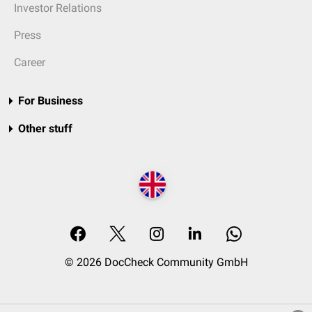
Investor Relations
Press
Career
For Business
Other stuff
© 2026 DocCheck Community GmbH