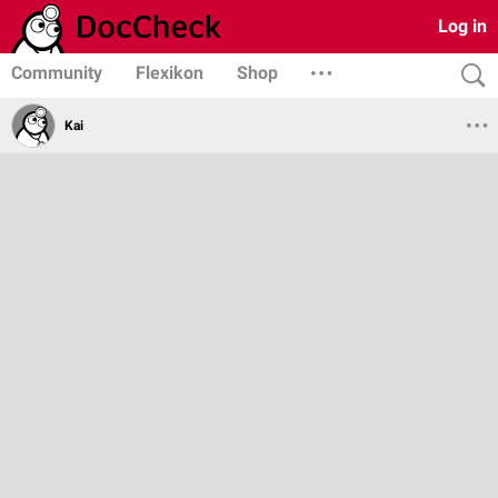
Log in
Community
Flexikon
Shop
Kai