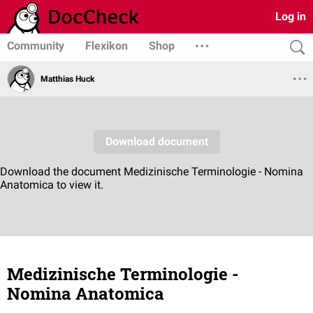
Log in
Community
Flexikon
Shop
Matthias Huck
Medizinische Terminologie -
Nomina Anatomica