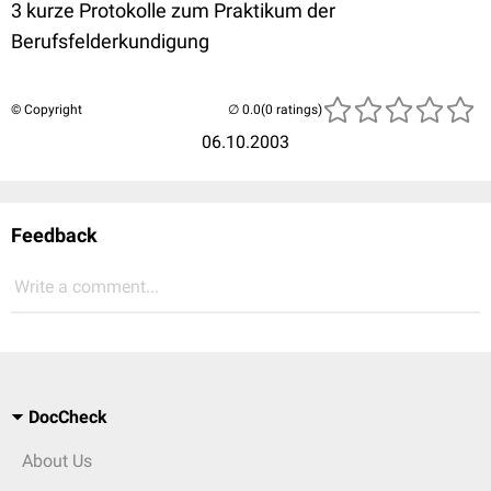
3 kurze Protokolle zum Praktikum der
Berufsfelderkundigung
© Copyright
(0 ratings)
06.10.2003
Feedback
Write a comment...
DocCheck
About Us