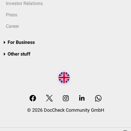
Investor Relations
Press
Career
For Business
Other stuff
© 2026 DocCheck Community GmbH