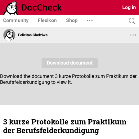
Log in
Community
Flexikon
Shop
Felicitas Gladziwa
3 kurze Protokolle zum Praktikum
der Berufsfelderkundigung