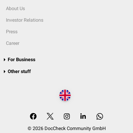
About Us
Investor Relations
Press
Career
For Business
Other stuff
© 2026 DocCheck Community GmbH