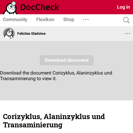
Log in
Community
Flexikon
Shop
Felicitas Gladziwa
Corizyklus, Alaninzyklus und
Transaminierung