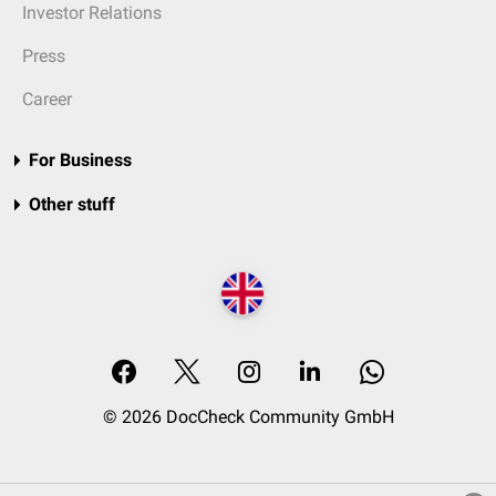
Investor Relations
Press
Career
For Business
Other stuff
© 2026 DocCheck Community GmbH