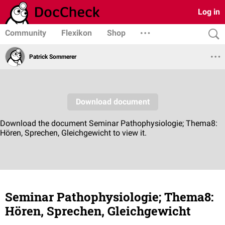
Log in
Community
Flexikon
Shop
Patrick Sommerer
Seminar Pathophysiologie; Thema8:
Hören, Sprechen, Gleichgewicht