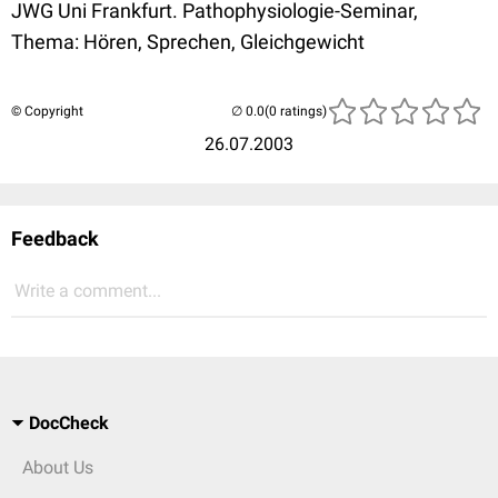
JWG Uni Frankfurt. Pathophysiologie-Seminar,
Thema: Hören, Sprechen, Gleichgewicht
© Copyright
(0 ratings)
26.07.2003
Feedback
Write a comment...
DocCheck
About Us