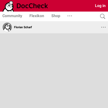
Log in
Community
Flexikon
Shop
Florian Scharf