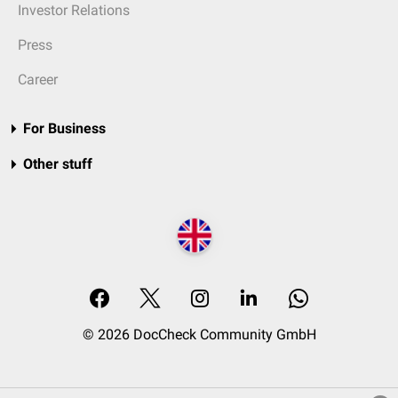
Investor Relations
Press
Career
For Business
Other stuff
© 2026 DocCheck Community GmbH