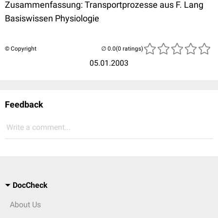
Zusammenfassung: Transportprozesse aus F. Lang
Basiswissen Physiologie
© Copyright
(0 ratings)
05.01.2003
Feedback
Write a comment...
DocCheck
About Us