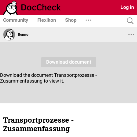
Log in
Community
Flexikon
Shop
Benno
Transportprozesse -
Zusammenfassung