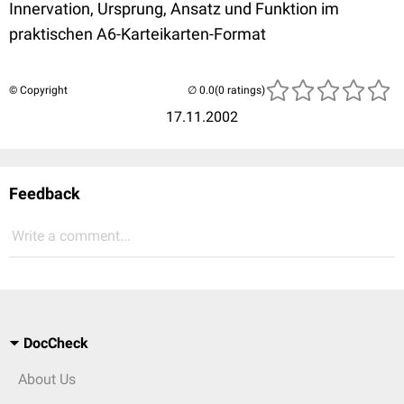
Innervation, Ursprung, Ansatz und Funktion im
praktischen A6-Karteikarten-Format
© Copyright
(0 ratings)
17.11.2002
Feedback
Write a comment...
DocCheck
About Us