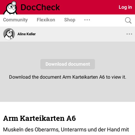
Log in
Community
Flexikon
Shop
Aline Keller
Arm Karteikarten A6
Muskeln des Oberarms, Unterarms und der Hand mit