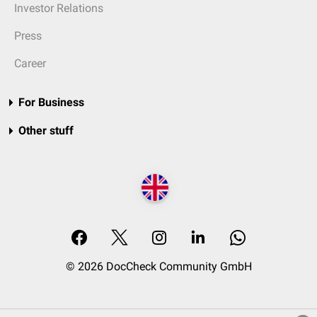
Investor Relations
Press
Career
For Business
Other stuff
© 2026 DocCheck Community GmbH