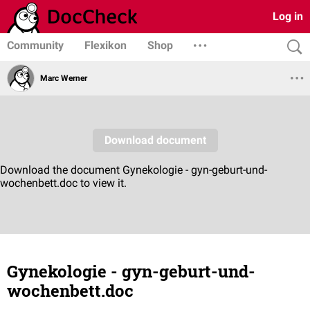
Log in
Community
Flexikon
Shop
Marc Werner
Gynekologie - gyn-geburt-und-
wochenbett.doc