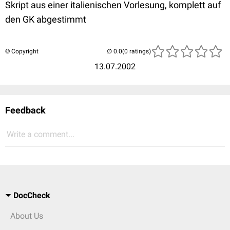
Skript aus einer italienischen Vorlesung, komplett auf
den GK abgestimmt
© Copyright
(0 ratings)
13.07.2002
Feedback
Write a comment...
DocCheck
About Us