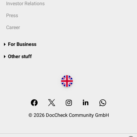
Investor Relations
Press
Career
For Business
Other stuff
© 2026 DocCheck Community GmbH