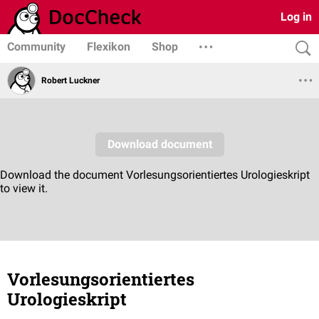
Log in
Community
Flexikon
Shop
Robert Luckner
Vorlesungsorientiertes
Urologieskript