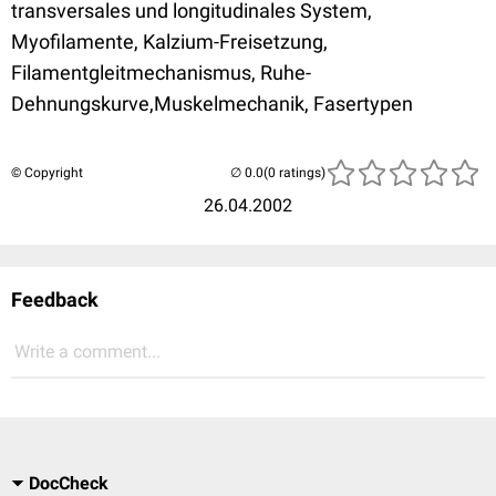
transversales und longitudinales System,
Myofilamente, Kalzium-Freisetzung,
Filamentgleitmechanismus, Ruhe-
Dehnungskurve,Muskelmechanik, Fasertypen
© Copyright
(0 ratings)
26.04.2002
Feedback
Write a comment...
DocCheck