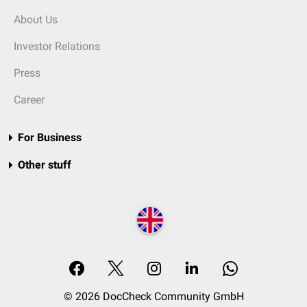
About Us
Investor Relations
Press
Career
For Business
Other stuff
© 2026 DocCheck Community GmbH