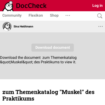
Log in
Community
Flexikon
Shop
Sina Heidtmann
zum Themenkatalog "Muskel" des
Praktikums