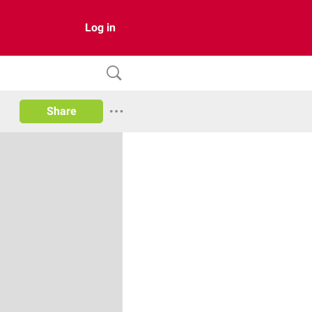
Log in
Share