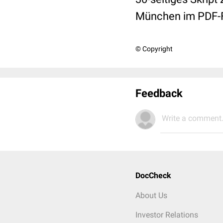
München im PDF-
© Copyright
Feedback
Write a comment.
DocCheck
About Us
Investor Relations