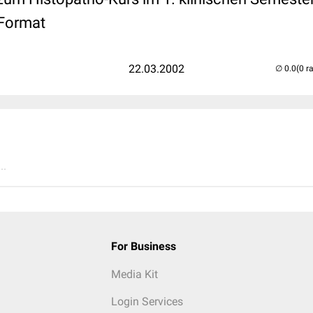
Format
22.03.2002
(0 r
..
For Business
Media Kit
Login Services