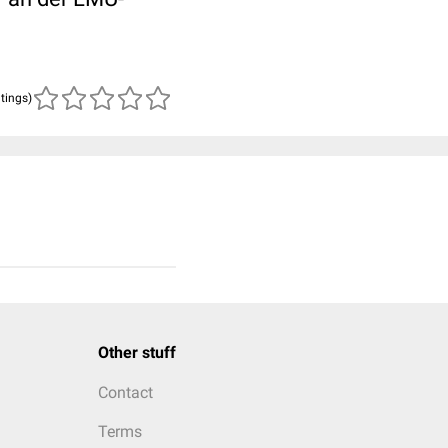
atings)
Other stuff
Contact
Terms