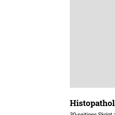
Histopathol
30-seitiges Skrip