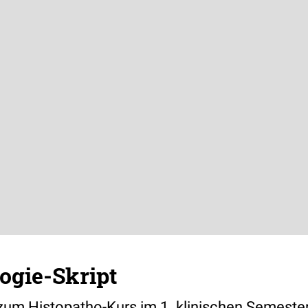
ogie-Skript
t zum Histopatho-Kurs im 1. klinischen Semeste