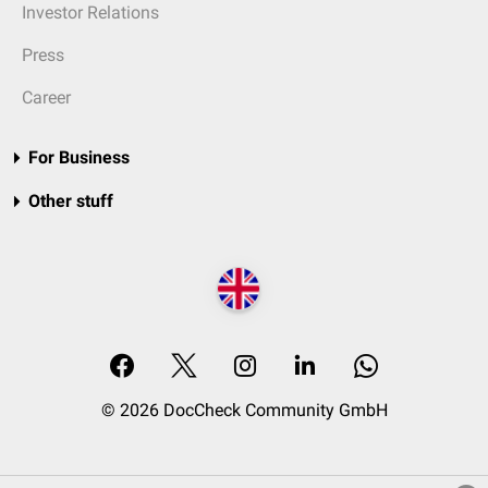
Investor Relations
Press
Career
For Business
Other stuff
© 2026 DocCheck Community GmbH