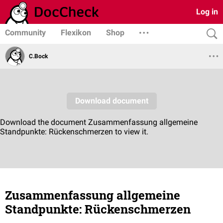
Log in
Community
Flexikon
Shop
C.Bock
Zusammenfassung allgemeine
Standpunkte: Rückenschmerzen