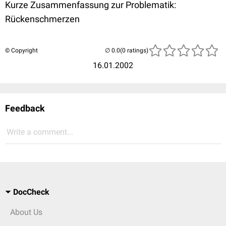
Kurze Zusammenfassung zur Problematik:
Rückenschmerzen
© Copyright
(0 ratings)
16.01.2002
Feedback
Write a comment...
DocCheck
About Us