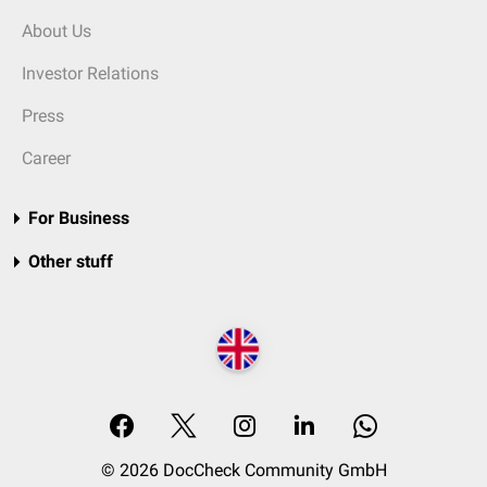
About Us
Investor Relations
Press
Career
For Business
Other stuff
© 2026 DocCheck Community GmbH