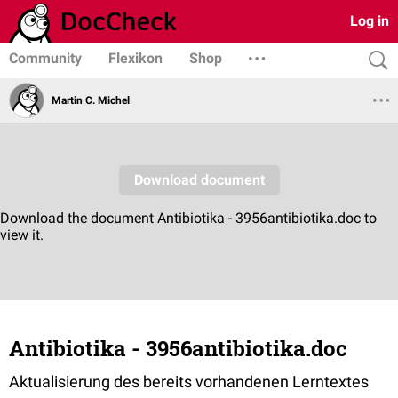
Log in
Community
Flexikon
Shop
Martin C. Michel
Antibiotika - 3956antibiotika.doc
Aktualisierung des bereits vorhandenen Lerntextes