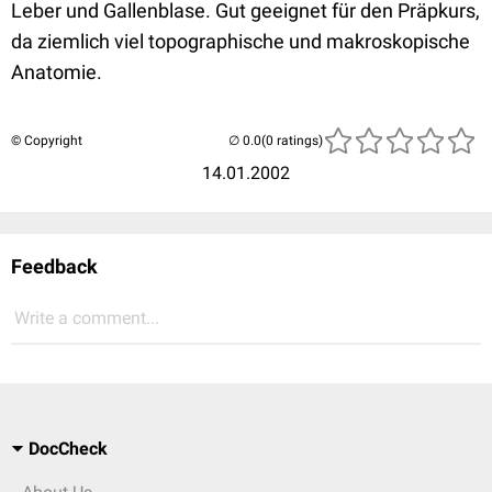
Leber und Gallenblase. Gut geeignet für den Präpkurs,
da ziemlich viel topographische und makroskopische
Anatomie.
© Copyright
(0 ratings)
14.01.2002
Feedback
Write a comment...
DocCheck