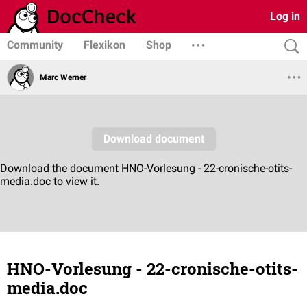
Log in
Community
Flexikon
Shop
Marc Werner
HNO-Vorlesung - 22-cronische-otits-
media.doc