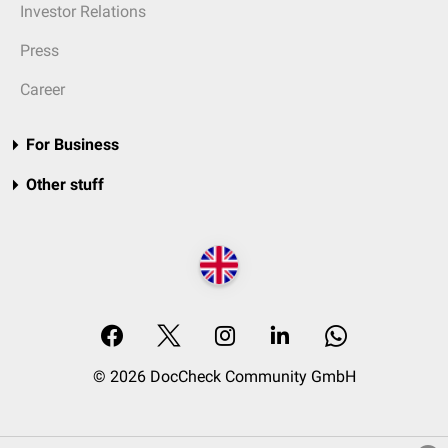
Investor Relations
Press
Career
For Business
Other stuff
© 2026 DocCheck Community GmbH