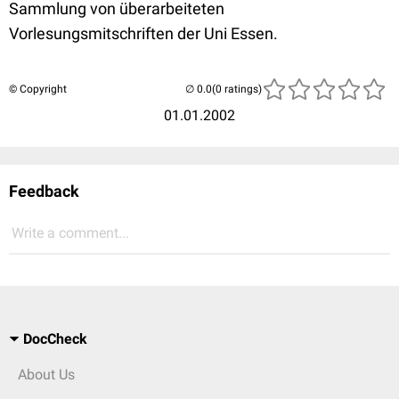
Sammlung von überarbeiteten
Vorlesungsmitschriften der Uni Essen.
© Copyright
(0 ratings)
01.01.2002
Feedback
Write a comment...
DocCheck
About Us