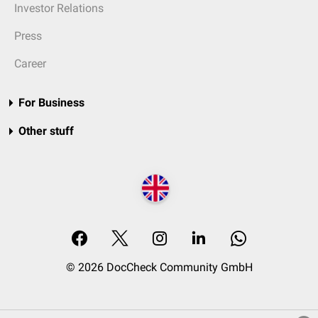
Investor Relations
Press
Career
For Business
Other stuff
© 2026 DocCheck Community GmbH