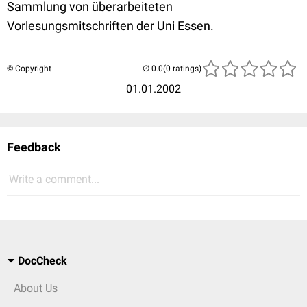
Sammlung von überarbeiteten
Vorlesungsmitschriften der Uni Essen.
© Copyright
(0 ratings)
01.01.2002
Feedback
Write a comment...
DocCheck
About Us