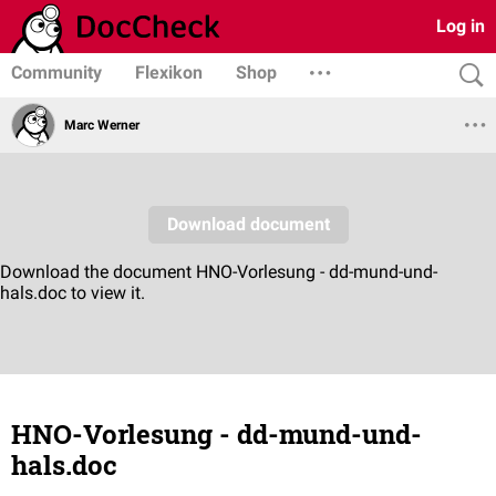
Log in
Community
Flexikon
Shop
Marc Werner
HNO-Vorlesung - dd-mund-und-
hals.doc