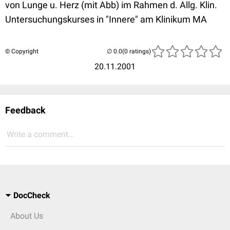
von Lunge u. Herz (mit Abb) im Rahmen d. Allg. Klin.
Untersuchungskurses in "Innere" am Klinikum MA
© Copyright
(0 ratings)
20.11.2001
Feedback
Write a comment...
DocCheck
About Us