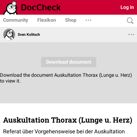
Log in
Community
Flexikon
Shop
Sven Kolitsch
Auskultation Thorax (Lunge u. Herz)
Referat über Vorgehensweise bei der Auskultation