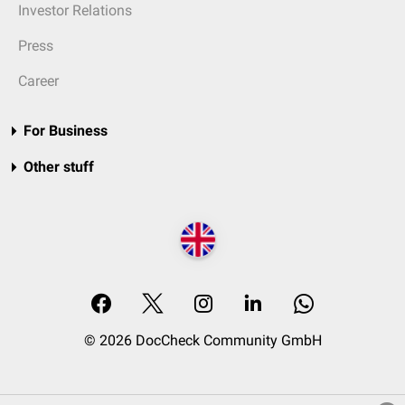
Investor Relations
Press
Career
For Business
Other stuff
© 2026 DocCheck Community GmbH