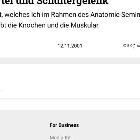
tel und Schultergelenk
rat, welches ich im Rahmen des Anatomie Semi
bt die Knochen und die Muskular.
12.11.2001
(1 r
..
For Business
Media Kit