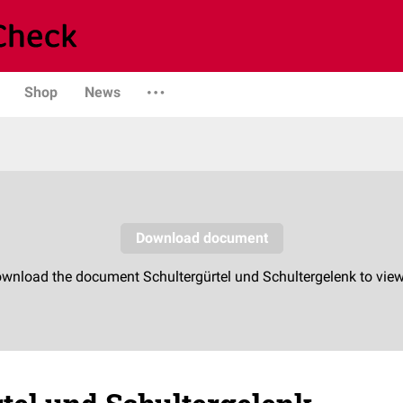
Shop
News