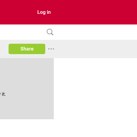
Log in
Share