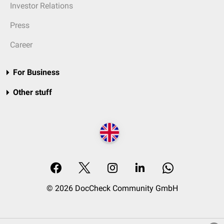
Investor Relations
Press
Career
For Business
Other stuff
© 2026 DocCheck Community GmbH