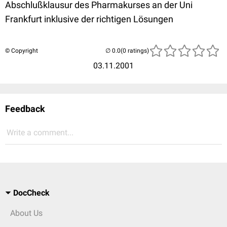
Abschlußklausur des Pharmakurses an der Uni
Frankfurt inklusive der richtigen Lösungen
© Copyright
(0 ratings)
03.11.2001
Feedback
Write a comment...
DocCheck
About Us