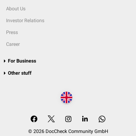
About Us
Investor Relations
Press
Career
For Business
Other stuff
© 2026 DocCheck Community GmbH