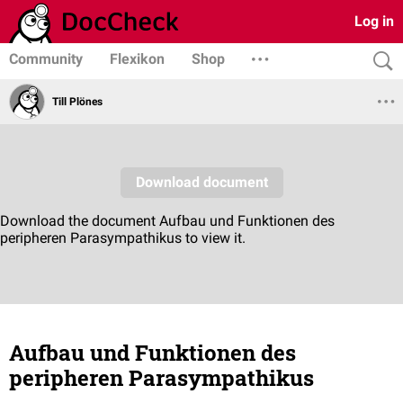
Log in
Community
Flexikon
Shop
Till Plönes
Aufbau und Funktionen des
peripheren Parasympathikus