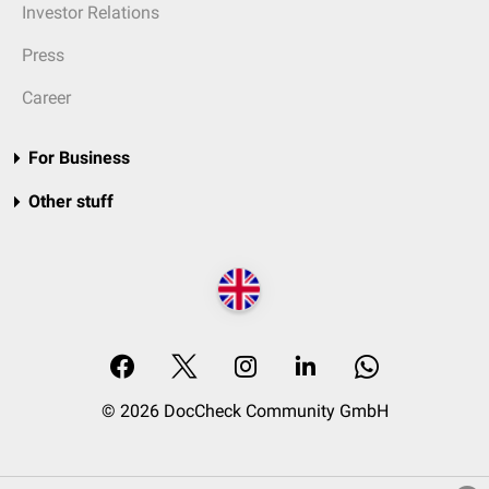
Investor Relations
Press
Career
For Business
Other stuff
© 2026 DocCheck Community GmbH