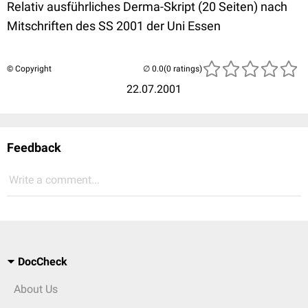
Relativ ausführliches Derma-Skript (20 Seiten) nach
Mitschriften des SS 2001 der Uni Essen
© Copyright
(0 ratings)
22.07.2001
Feedback
Write a comment...
DocCheck
About Us