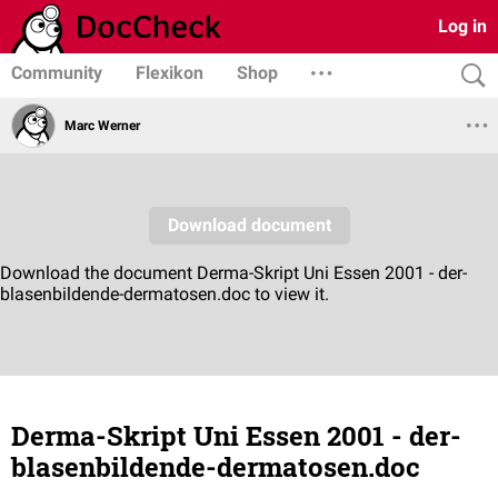
Log in
Community
Flexikon
Shop
Marc Werner
Derma-Skript Uni Essen 2001 - der-
blasenbildende-dermatosen.doc