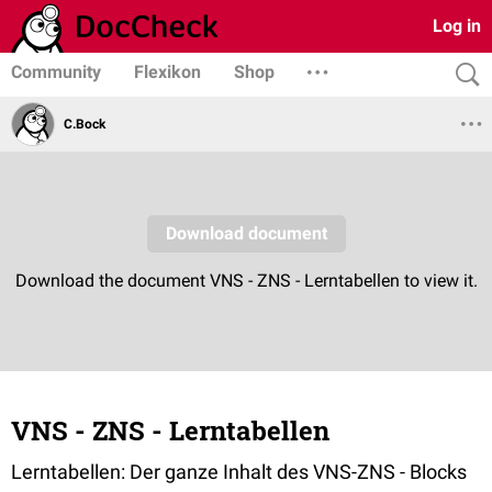
Log in
Community
Flexikon
Shop
C.Bock
VNS - ZNS - Lerntabellen
Lerntabellen: Der ganze Inhalt des VNS-ZNS - Blocks