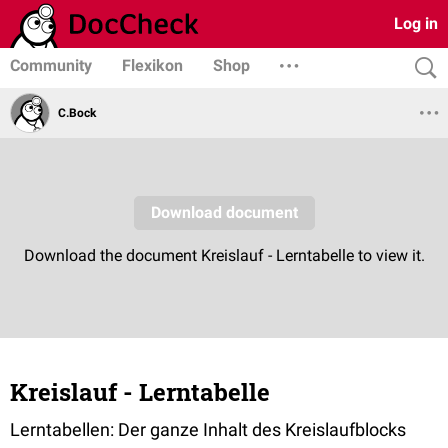
Log in
Community
Flexikon
Shop
C.Bock
Kreislauf - Lerntabelle
Lerntabellen: Der ganze Inhalt des Kreislaufblocks