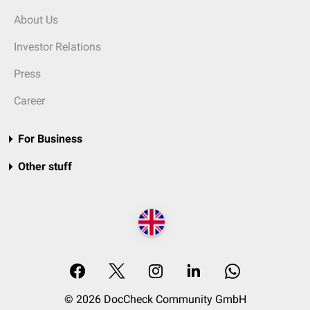
About Us
Investor Relations
Press
Career
For Business
Other stuff
© 2026 DocCheck Community GmbH