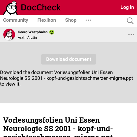
Log in
Community
Flexikon
Shop
Georg Westphalen
Arzt | Ärztin
Vorlesungsfolien Uni Essen
Neurologie SS 2001 - kopf-und-