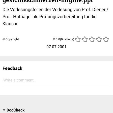
gesichtsschmerzen-migrne.ppt
Die Vorlesungsfolien der Vorlesung von Prof. Diener /
Prof. Hufnagel als Prüfungsvorbereitung für die
Klausur
© Copyright
(0 ratings)
07.07.2001
Feedback
Write a comment...
DocCheck