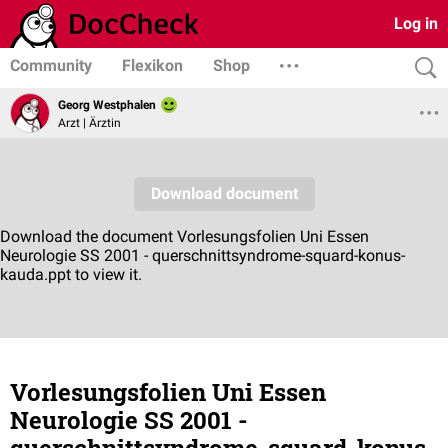
Log in
Community
Flexikon
Shop
Georg Westphalen
Arzt | Ärztin
Vorlesungsfolien Uni Essen
Neurologie SS 2001 -