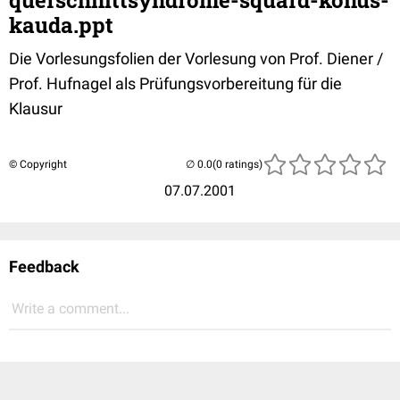
querschnittsyndrome-squard-konus-
kauda.ppt
Die Vorlesungsfolien der Vorlesung von Prof. Diener /
Prof. Hufnagel als Prüfungsvorbereitung für die
Klausur
© Copyright
(0 ratings)
07.07.2001
Feedback
Write a comment...