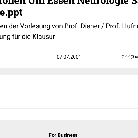
olien Uni Essen Neurologie S
e.ppt
en der Vorlesung von Prof. Diener / Prof. Hufn
ung für die Klausur
07.07.2001
(0 r
..
For Business