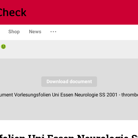
Shop
News