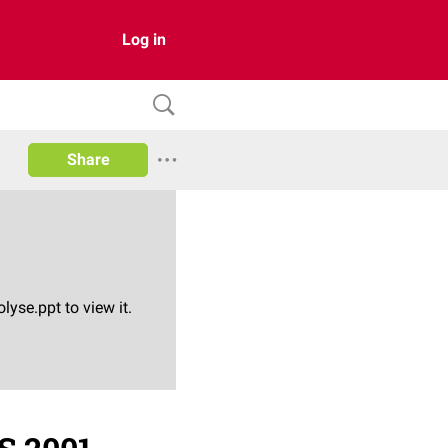
Log in
Share