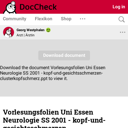
Log in
Community
Flexikon
Shop
Georg Westphalen
Arzt | Ärztin
Vorlesungsfolien Uni Essen
Neurologie SS 2001 - kopf-und-