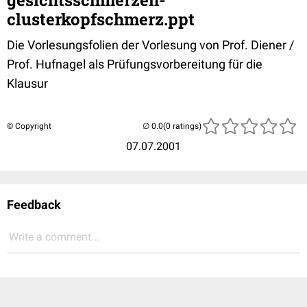
gesichtsschmerzen-
clusterkopfschmerz.ppt
Die Vorlesungsfolien der Vorlesung von Prof. Diener /
Prof. Hufnagel als Prüfungsvorbereitung für die
Klausur
© Copyright
(0 ratings)
07.07.2001
Feedback
Write a comment...