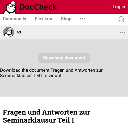
Log in
Community
Flexikon
Shop
AS
Fragen und Antworten zur
Seminarklausur Teil I