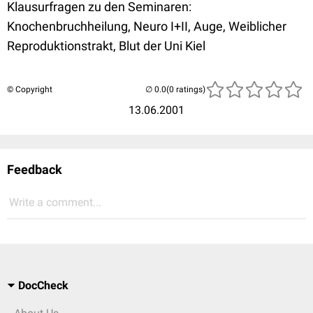
Klausurfragen zu den Seminaren:
Knochenbruchheilung, Neuro I+II, Auge, Weiblicher
Reproduktionstrakt, Blut der Uni Kiel
© Copyright
(0 ratings)
13.06.2001
Feedback
Write a comment...
DocCheck