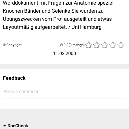
Worddokument mit Fragen zur Anatomie speziell
Knochen Bänder und Gelenke Sie wurden zu
Übungszwecken vom Prof ausgeteilt und etwas
Layoutmäßig aufgearbeitet. / Uni Hamburg
© Copyright
(0 ratings)
11.02.2000
Feedback
Write a comment...
DocCheck