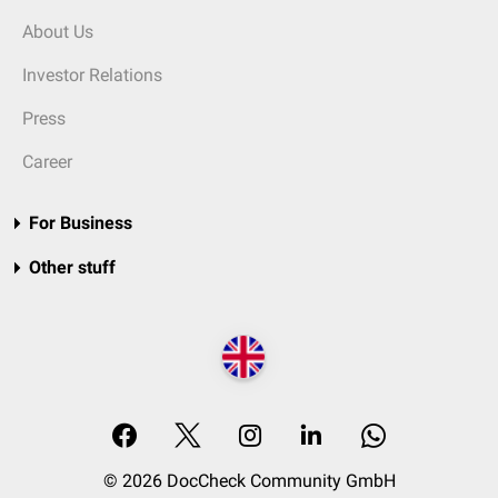
About Us
Investor Relations
Press
Career
For Business
Other stuff
© 2026 DocCheck Community GmbH