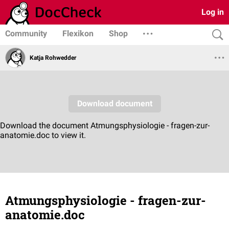
Log in
Community
Flexikon
Shop
Katja Rohwedder
Atmungsphysiologie - fragen-zur-
anatomie.doc