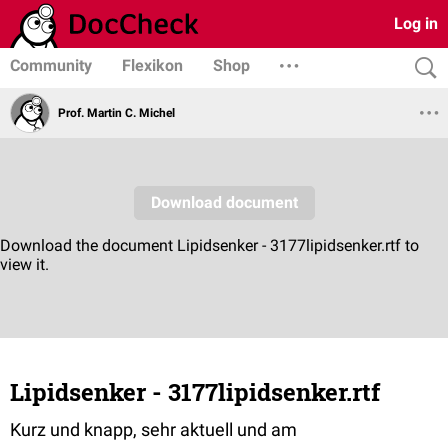
Log in
Community
Flexikon
Shop
Prof. Martin C. Michel
Lipidsenker - 3177lipidsenker.rtf
Kurz und knapp, sehr aktuell und am