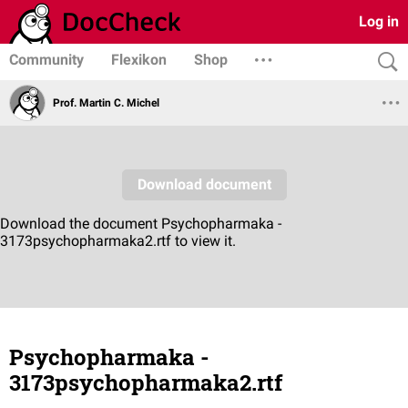
Log in
Community
Flexikon
Shop
Prof. Martin C. Michel
Psychopharmaka -
3173psychopharmaka2.rtf