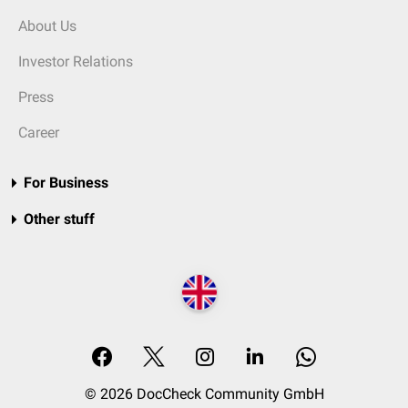
About Us
Investor Relations
Press
Career
For Business
Other stuff
© 2026 DocCheck Community GmbH