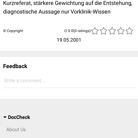
Kurzreferat, stärkere Gewichtung auf die Entstehung,
diagnostische Aussage nur Vorklinik-Wissen
© Copyright
(0 ratings)
19.05.2001
Feedback
Write a comment...
DocCheck
About Us