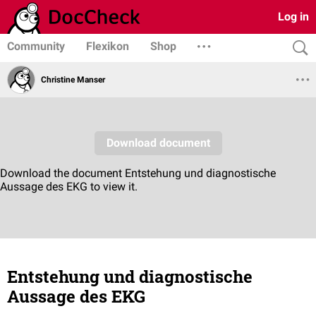
Log in
Community
Flexikon
Shop
Christine Manser
Entstehung und diagnostische
Aussage des EKG