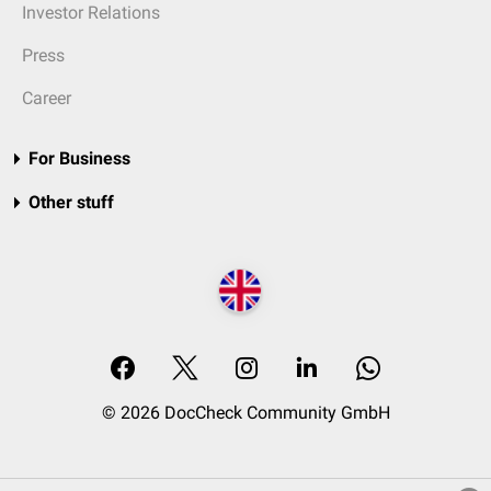
Investor Relations
Press
Career
For Business
Other stuff
© 2026 DocCheck Community GmbH