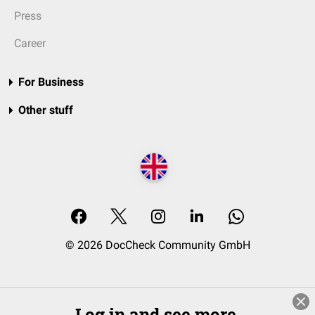
Press
Career
For Business
Other stuff
© 2026 DocCheck Community GmbH
Log in and see more.