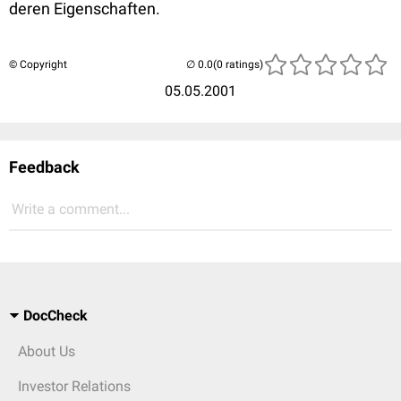
deren Eigenschaften.
© Copyright
(0 ratings)
05.05.2001
Feedback
Write a comment...
DocCheck
About Us
Investor Relations