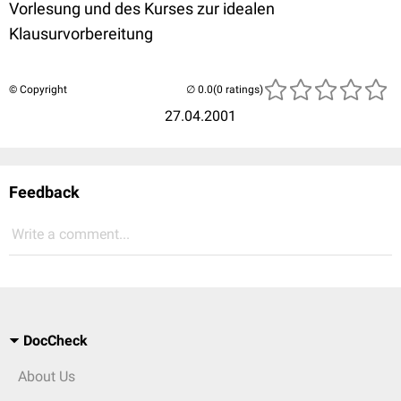
Vorlesung und des Kurses zur idealen
Klausurvorbereitung
© Copyright
(0 ratings)
27.04.2001
Feedback
Write a comment...
DocCheck
About Us