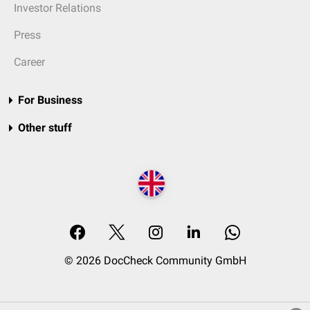
Investor Relations
Press
Career
For Business
Other stuff
© 2026 DocCheck Community GmbH