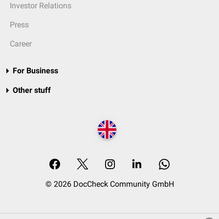
Investor Relations
Press
Career
For Business
Other stuff
© 2026 DocCheck Community GmbH