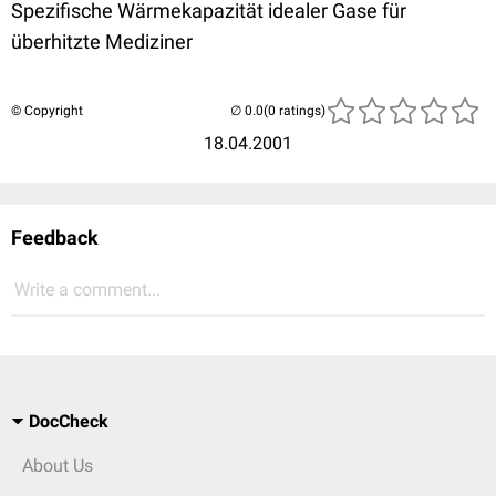
Spezifische Wärmekapazität idealer Gase für
überhitzte Mediziner
© Copyright
(0 ratings)
18.04.2001
Feedback
Write a comment...
DocCheck
About Us