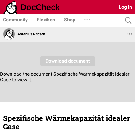
Log in
Community
Flexikon
Shop
Antonius Rabsch
Spezifische Wärmekapazität idealer
Gase