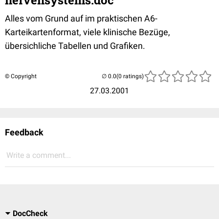
nervensystems.doc
Alles vom Grund auf im praktischen A6-
Karteikartenformat, viele klinische Bezüge,
übersichliche Tabellen und Grafiken.
© Copyright
(0 ratings)
27.03.2001
Feedback
Write a comment...
DocCheck