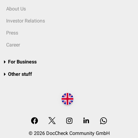
About Us
Investor Relations
Press
Career
For Business
Other stuff
© 2026 DocCheck Community GmbH