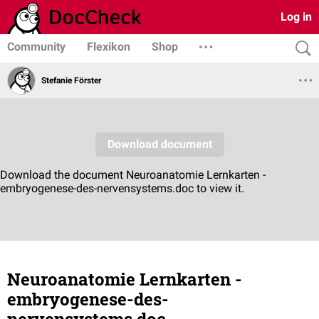
Log in
Community
Flexikon
Shop
Stefanie Förster
Neuroanatomie Lernkarten -
embryogenese-des-