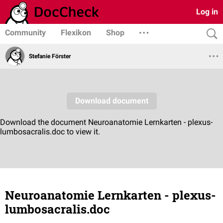
Log in
Community
Flexikon
Shop
Stefanie Förster
Neuroanatomie Lernkarten - plexus-
lumbosacralis.doc