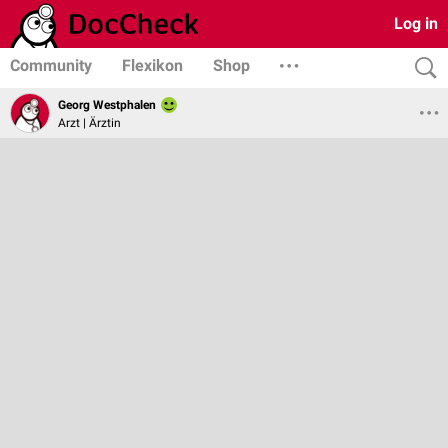
Log in
Community
Flexikon
Shop
Georg Westphalen
Arzt | Ärztin