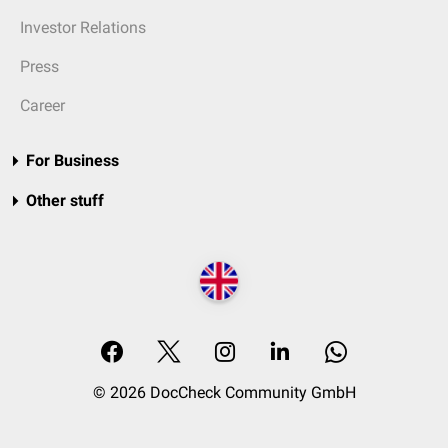
Investor Relations
Press
Career
For Business
Other stuff
© 2026 DocCheck Community GmbH