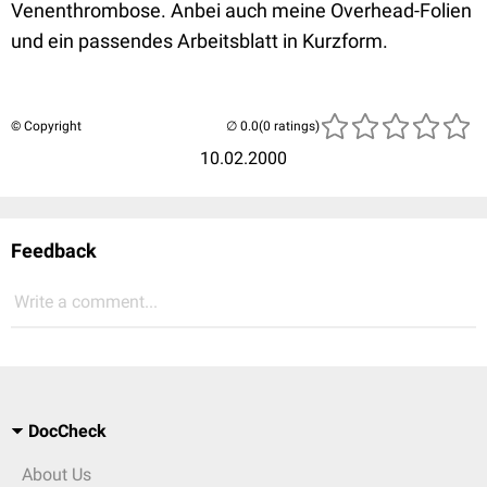
Venenthrombose. Anbei auch meine Overhead-Folien
und ein passendes Arbeitsblatt in Kurzform.
© Copyright
(0 ratings)
10.02.2000
Feedback
Write a comment...
DocCheck
About Us