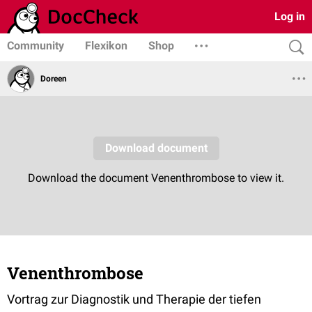
Log in
Community
Flexikon
Shop
Doreen
Venenthrombose
Vortrag zur Diagnostik und Therapie der tiefen