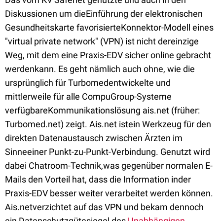
Diskussionen um dieEinführung der elektronischen
Gesundheitskarte favorisierteKonnektor-Modell eines
"virtual private network" (VPN) ist nicht dereinzige
Weg, mit dem eine Praxis-EDV sicher online gebracht
werdenkann. Es geht nämlich auch ohne, wie die
ursprünglich für Turbomedentwickelte und
mittlerweile für alle CompuGroup-Systeme
verfügbareKommunikationslösung ais.net (früher:
Turbomed.net) zeigt. Ais.net istein Werkzeug für den
direkten Datenaustausch zwischen Ärzten im
Sinneeiner Punkt-zu-Punkt-Verbindung. Genutzt wird
dabei Chatroom-Technik,was gegenüber normalen E-
Mails den Vorteil hat, dass die Information inder
Praxis-EDV besser weiter verarbeitet werden können.
Ais.netverzichtet auf das VPN und bekam dennoch
ein Datenschutzgütesiegel des
Unabhängigen