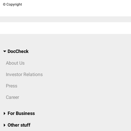
© Copyright
DocCheck
About Us
Investor Relations
Press
Career
For Business
Other stuff