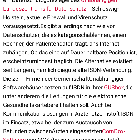
Landeszentrums für Datenschutz
in Schleswig-
Holstein, aktuelle Firewall und Virenschutz
vorausgesetzt.Es gibt allerdings nach wie vor
Datenschützer, die es kategorischablehnen, einen
Rechner, der Patientendaten trägt, ans Internet
zuhängen. Ob das eine auf Dauer haltbare Position ist,
erscheintzumindest fraglich. Die Alternative existiert
seit Langem, nämlich diegute alte ISDN-Verbindung.
Die zehn Firmen der GemeinschaftUnabhängiger
Softwarehäuser setzen auf ISDN in ihrer
GUSbox
,die
unter anderem die Leitungen für die elektronische
Gesundheitskartebereit halten soll. Auch bei
Kommunikationslösungen in Ärztenetzen istoft ISDN
im Einsatz, etwa bei der zum Austausch von
Befunden zwischenÄrzten eingesetzten
ComDox-
Software
von MCS (beziehungsweise pie data).