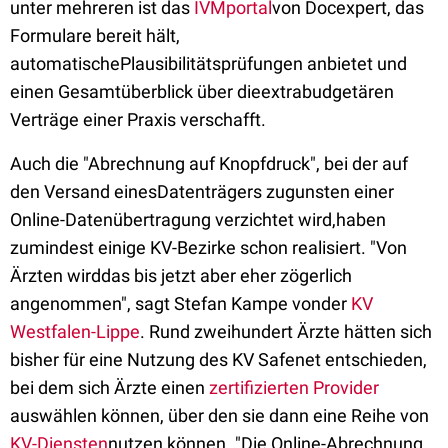
unter mehreren ist das
IVMportal
von Docexpert, das
Formulare bereit hält,
automatischePlausibilitätsprüfungen anbietet und
einen Gesamtüberblick über dieextrabudgetären
Verträge einer Praxis verschafft.
Auch die "Abrechnung auf Knopfdruck", bei der auf
den Versand einesDatenträgers zugunsten einer
Online-Datenübertragung verzichtet wird,haben
zumindest einige KV-Bezirke schon realisiert. "Von
Ärzten wirddas bis jetzt aber eher zögerlich
angenommen", sagt Stefan Kampe vonder
KV
Westfalen-Lippe
. Rund zweihundert Ärzte hätten sich
bisher für eine Nutzung des KV Safenet entschieden,
bei dem sich Ärzte einen
zertifizierten Provider
auswählen können, über den sie dann eine Reihe von
KV-Diensten
nutzen können. "Die Online-Abrechnung