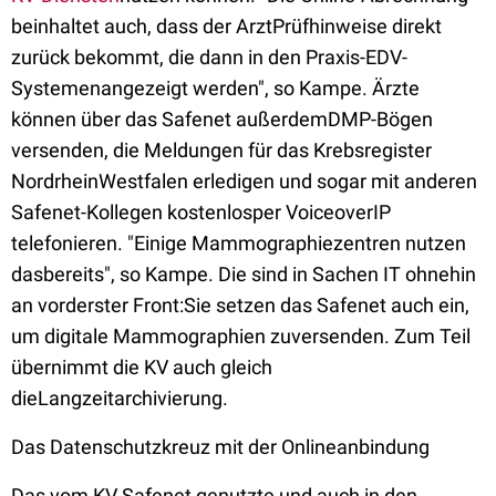
beinhaltet auch, dass der ArztPrüfhinweise direkt
zurück bekommt, die dann in den Praxis-EDV-
Systemenangezeigt werden", so Kampe. Ärzte
können über das Safenet außerdemDMP-Bögen
versenden, die Meldungen für das Krebsregister
NordrheinWestfalen erledigen und sogar mit anderen
Safenet-Kollegen kostenlosper VoiceoverIP
telefonieren. "Einige Mammographiezentren nutzen
dasbereits", so Kampe. Die sind in Sachen IT ohnehin
an vorderster Front:Sie setzen das Safenet auch ein,
um digitale Mammographien zuversenden. Zum Teil
übernimmt die KV auch gleich
dieLangzeitarchivierung.
Das Datenschutzkreuz mit der Onlineanbindung
Das vom KV Safenet genutzte und auch in den