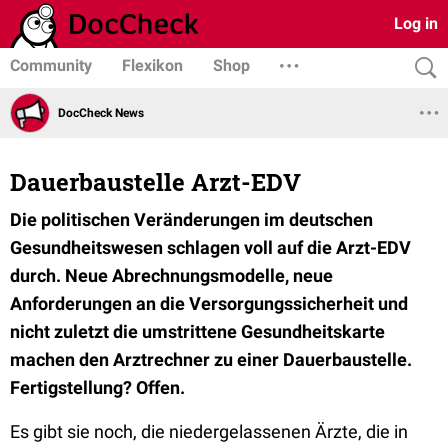
Log in
Community
Flexikon
Shop
DocCheck News
Dauerbaustelle Arzt-EDV
Die politischen Veränderungen im deutschen
Gesundheitswesen schlagen voll auf die Arzt-EDV
durch. Neue Abrechnungsmodelle, neue
Anforderungen an die Versorgungssicherheit und
nicht zuletzt die umstrittene Gesundheitskarte
machen den Arztrechner zu einer Dauerbaustelle.
Fertigstellung? Offen.
Es gibt sie noch, die niedergelassenen Ärzte, die in