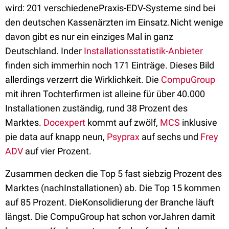
wird: 201 verschiedenePraxis-EDV-Systeme sind bei
den deutschen Kassenärzten im Einsatz.Nicht wenige
davon gibt es nur ein einziges Mal in ganz
Deutschland. Inder
Installationsstatistik-Anbieter
finden sich immerhin noch 171 Einträge. Dieses Bild
allerdings verzerrt die Wirklichkeit. Die
CompuGroup
mit ihren Tochterfirmen ist alleine für über 40.000
Installationen zuständig, rund 38 Prozent des
Marktes.
Docexpert
kommt auf zwölf,
MCS
inklusive
pie data auf knapp neun,
Psyprax
auf sechs und
Frey
ADV
auf vier Prozent.
Zusammen decken die Top 5 fast siebzig Prozent des
Marktes (nachInstallationen) ab. Die Top 15 kommen
auf 85 Prozent. DieKonsolidierung der Branche läuft
längst. Die CompuGroup hat schon vorJahren damit