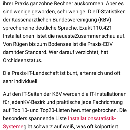
ihrer Praxis ganzohne Rechner auskommen. Aber es
sind wenige geworden, sehr wenige. DieIT-Statistiken
der Kassenärztlichen Bundesvereinigung (KBV)
sprecheneine deutliche Sprache: Exakt 110.421
Installationen listet die neuesteZusammenschau auf.
Von Rügen bis zum Bodensee ist die Praxis-EDV
damitder Standard. Wer darauf verzichtet, hat
Orchideenstatus.
Die Praxis-IT-Landschaft ist bunt, artenreich und oft
sehr individuell
Auf den IT-Seiten der KBV werden die IT-Installationen
für jedenKV-Bezirk und praktische jede Fachrichtung
auf Top 10- und Top20-Listen herunter gebrochen. Die
besonders spannende Liste
Installationsstatistik-
Systeme
gibt schwarz auf weiß, was oft kolportiert