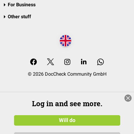
For Business
Other stuff
© 2026 DocCheck Community GmbH
Log in and see more.
Will do