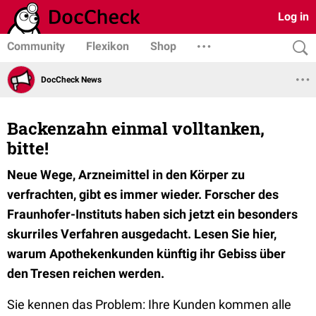
Log in
Community
Flexikon
Shop
DocCheck News
Backenzahn einmal volltanken,
bitte!
Neue Wege, Arzneimittel in den Körper zu
verfrachten, gibt es immer wieder. Forscher des
Fraunhofer-Instituts haben sich jetzt ein besonders
skurriles Verfahren ausgedacht. Lesen Sie hier,
warum Apothekenkunden künftig ihr Gebiss über
den Tresen reichen werden.
Sie kennen das Problem: Ihre Kunden kommen alle