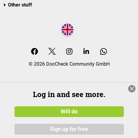
Other stuff
© 2026 DocCheck Community GmbH
Log in and see more.
Will do
Sign up for free