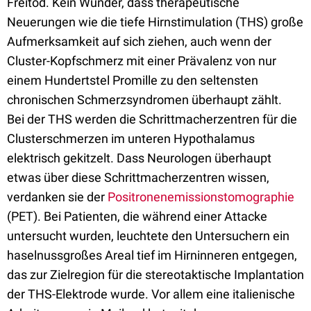
Freitod. Kein Wunder, dass therapeutische
Neuerungen wie die tiefe Hirnstimulation (THS) große
Aufmerksamkeit auf sich ziehen, auch wenn der
Cluster-Kopfschmerz mit einer Prävalenz von nur
einem Hundertstel Promille zu den seltensten
chronischen Schmerzsyndromen überhaupt zählt.
Bei der THS werden die Schrittmacherzentren für die
Clusterschmerzen im unteren Hypothalamus
elektrisch gekitzelt. Dass Neurologen überhaupt
etwas über diese Schrittmacherzentren wissen,
verdanken sie der
Positronenemissionstomographie
(PET). Bei Patienten, die während einer Attacke
untersucht wurden, leuchtete den Untersuchern ein
haselnussgroßes Areal tief im Hirninneren entgegen,
das zur Zielregion für die stereotaktische Implantation
der THS-Elektrode wurde. Vor allem eine italienische