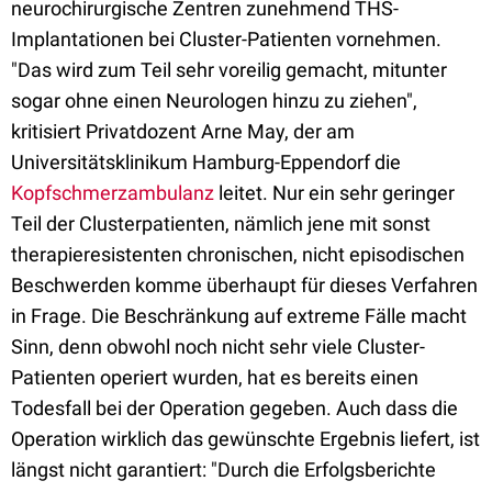
neurochirurgische Zentren zunehmend THS-
Implantationen bei Cluster-Patienten vornehmen.
"Das wird zum Teil sehr voreilig gemacht, mitunter
sogar ohne einen Neurologen hinzu zu ziehen",
kritisiert Privatdozent Arne May, der am
Universitätsklinikum Hamburg-Eppendorf die
Kopfschmerzambulanz
leitet. Nur ein sehr geringer
Teil der Clusterpatienten, nämlich jene mit sonst
therapieresistenten chronischen, nicht episodischen
Beschwerden komme überhaupt für dieses Verfahren
in Frage. Die Beschränkung auf extreme Fälle macht
Sinn, denn obwohl noch nicht sehr viele Cluster-
Patienten operiert wurden, hat es bereits einen
Todesfall bei der Operation gegeben. Auch dass die
Operation wirklich das gewünschte Ergebnis liefert, ist
längst nicht garantiert: "Durch die Erfolgsberichte