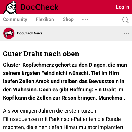
Log in
Community
Flexikon
Shop
DocCheck News
Guter Draht nach oben
Cluster-Kopfschmerz gehört zu den Dingen, die man
seinem ärgsten Feind nicht wünscht. Tief im Hirn
laufen Zellen Amok und treiben das Bewusstsein in
den Wahnsinn. Doch es gibt Hoffnung: Ein Draht im
Kopf kann die Zellen zur Räson bringen. Manchmal.
Als vor einigen Jahren die ersten kurzen
Filmsequenzen mit Parkinson-Patienten die Runde
machten, die einen tiefen Hirnstimulator implantiert